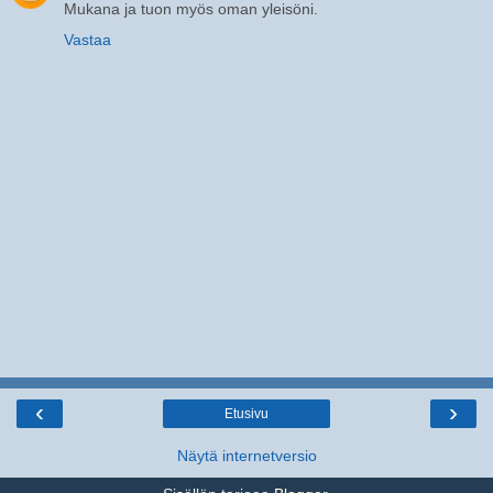
Mukana ja tuon myös oman yleisöni.
Vastaa
‹
›
Etusivu
Näytä internetversio