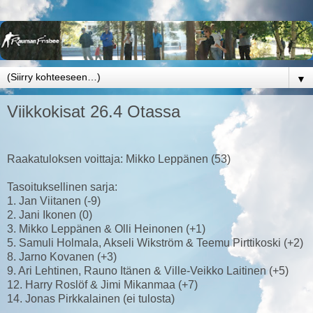
▼
Viikkokisat 26.4 Otassa
Raakatuloksen voittaja: Mikko Leppänen (53)
Tasoituksellinen sarja:
1. Jan Viitanen (-9)
2. Jani Ikonen (0)
3. Mikko Leppänen & Olli Heinonen (+1)
5. Samuli Holmala, Akseli Wikström & Teemu Pirttikoski (+2)
8. Jarno Kovanen (+3)
9. Ari Lehtinen, Rauno Itänen & Ville-Veikko Laitinen (+5)
12. Harry Roslöf & Jimi Mikanmaa (+7)
14. Jonas Pirkkalainen (ei tulosta)