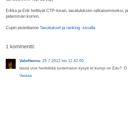
Erkka ja Erik heittivät CTP-kisan, tasatuloksen ratkaisemiseksi, j
pidemmän korren.
Cupin pistetilanne
Tasoitukset ja ranking -sivuilla
1 kommentti:
ValoHannu
25.7.2012 klo 11.42.00
tässä vois henkilöitä tuntematon kysyä et kumpi on Edu? :D
Vastaa