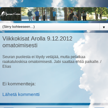
▼
Viikkokisat Arolla 9.12.2012
omatoimisesti
Seuran puolesta ei löydy vetäjää, mutta pelatkaa
raakatuloskisa omatoimisesti. Jabi saattaa ehtiä paikalle. /
Elias
Ei kommentteja:
Lähetä kommentti